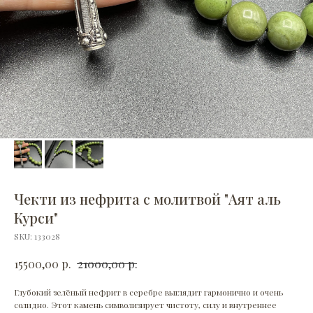
Чекти из нефрита с молитвой "Аят аль
Курси"
SKU:
133028
р.
р.
15500,00
21000,00
Глубокий зелёный нефрит в серебре выглядит гармонично и очень
солидно. Этот камень символизирует чистоту, силу и внутреннее